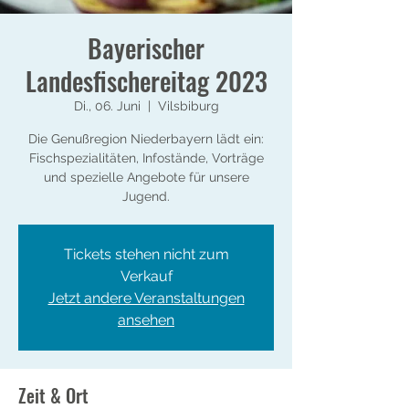
Bayerischer
Landesfischereitag 2023
Di., 06. Juni
  |  
Vilsbiburg
Die Genußregion Niederbayern lädt ein:
Fischspezialitäten, Infostände, Vorträge
und spezielle Angebote für unsere
Jugend.
Tickets stehen nicht zum
Verkauf
Jetzt andere Veranstaltungen
ansehen
Zeit & Ort