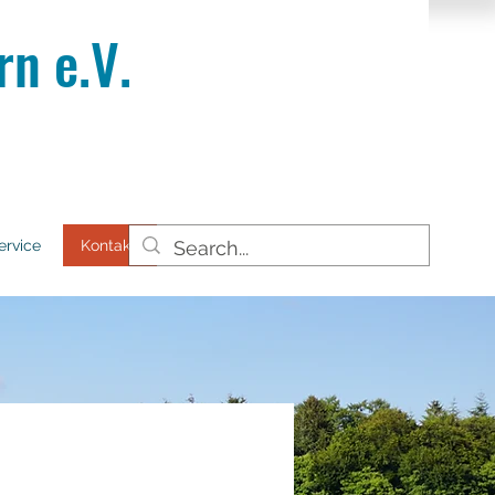
n e.V.
ervice
Kontakt