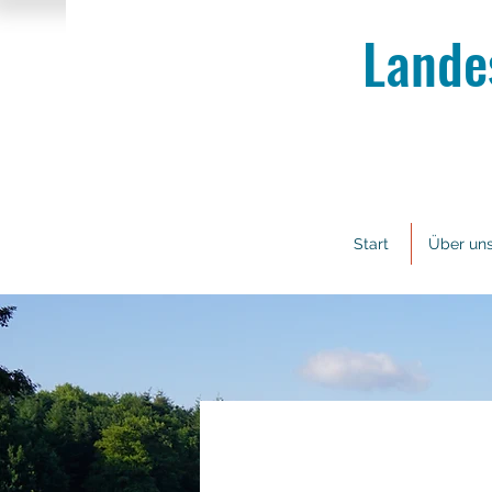
Lande
Start
Über un