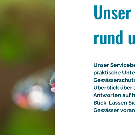
Unser 
rund u
Unser Serviceb
praktische Unte
Gewässerschutz 
Überblick über 
Antworten auf hä
Blick. Lassen S
Gewässer voran