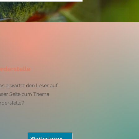
örderstelle
s erwartet den Leser auf
eser Seite zum Thema
rderstelle?
Weiterlesen …