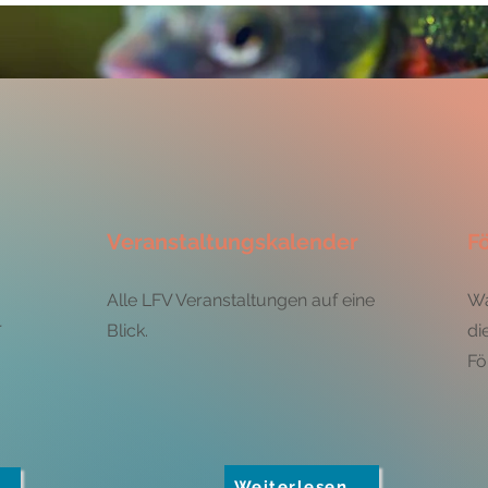
Veranstaltungskalender
F
Alle LFV Veranstaltungen auf eine
Wa
r
Blick.
di
Fö
Weiterlesen …