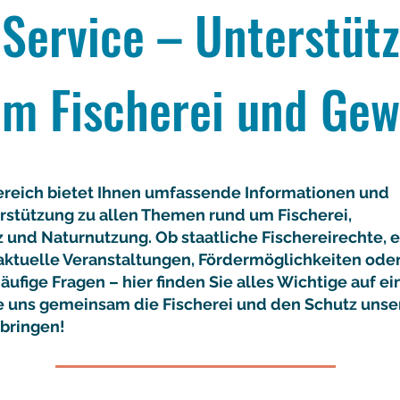
Service – Unterstüt
m Fischerei und Gew
ereich bietet Ihnen umfassende Informationen und
rstützung zu allen Themen rund um Fischerei,
und Naturnutzung. Ob staatliche Fischereirechte, e
aktuelle Veranstaltungen, Fördermöglichkeiten ode
ufige Fragen – hier finden Sie alles Wichtige auf e
ie uns gemeinsam die Fischerei und den Schutz unse
bringen!