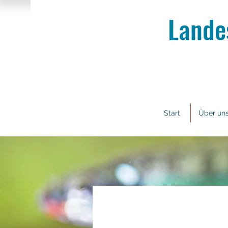
Lande
Start
Über un