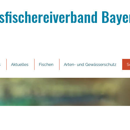
sfischereiverband Bayer
s
Aktuelles
Fischen
Arten- und Gewässerschutz
S