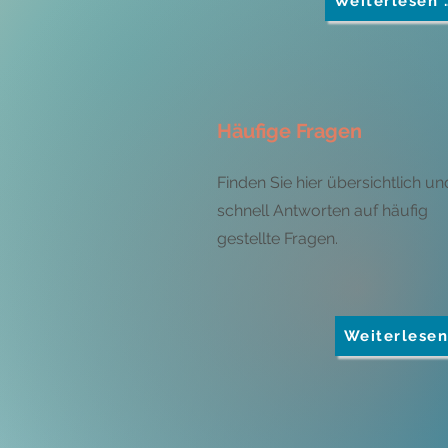
Weiterlesen 
Häufige Fragen
Finden Sie hier übersichtlich un
schnell Antworten auf häufig
gestellte Fragen.
Weiterlesen