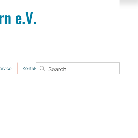
n e.V.
ervice
Kontakt