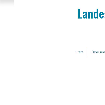
Lande
Start
Über un