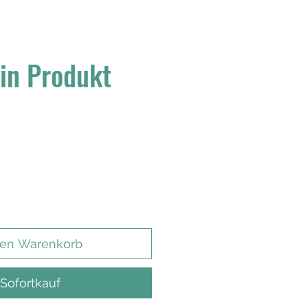
ein Produkt
den Warenkorb
Sofortkauf