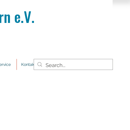
n e.V.
ervice
Kontakt