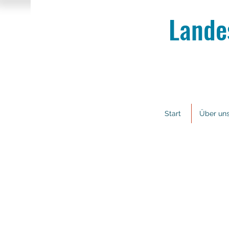
Lande
Start
Über un