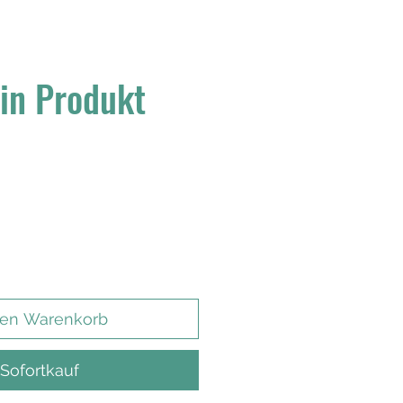
ein Produkt
den Warenkorb
Sofortkauf