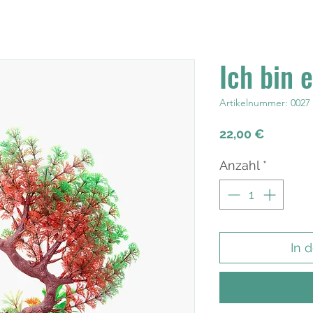
Ich bin 
Artikelnummer: 0027
Preis
22,00 €
Anzahl
*
In 