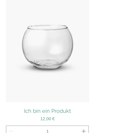
Ich bin ein Produkt
Preis
12,00 €