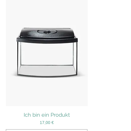
Ich bin ein Produkt
Preis
17,00 €