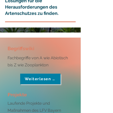
Lösungen für die
Herausforderungen des
Artenschutzes zu finden.
Begriffswiki
Fachbegriffe von A wie Abiotisch
bis Z wie Zooplankton
Weiterlesen …
Projekte
Laufende Projekte und
Maßnahmen des LFV Bayern